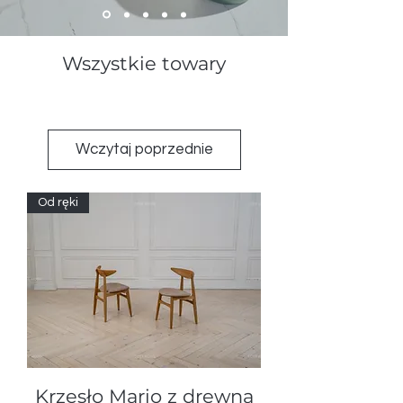
Wszystkie towary
Wczytaj poprzednie
Od ręki
Krzesło Mario z drewna