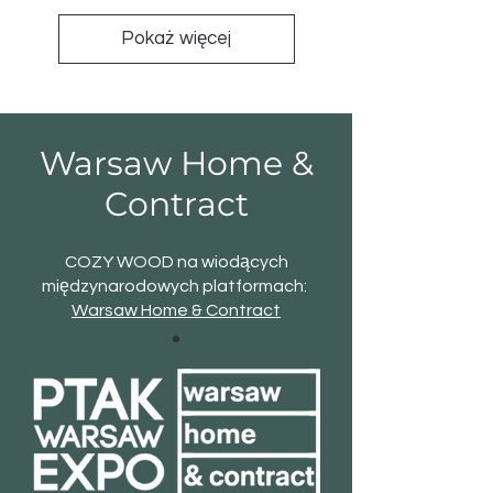
Pokaż więcej
Warsaw Home &
Contract
COZY WOOD na wiodących
międzynarodowych platformach:
Warsaw Home & Contract