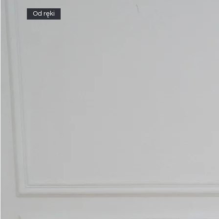
Od ręki