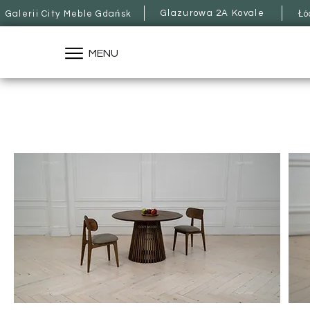
Glazurowa 2A Kovale
Galerii City Meble Gdańsk
Łó
MENU