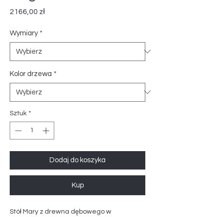
Cena
2166,00 zł
Wymiary
*
Kolor drzewa
*
Sztuk
*
Dodaj do koszyka
Kup
Stół Mary z drewna dębowego w