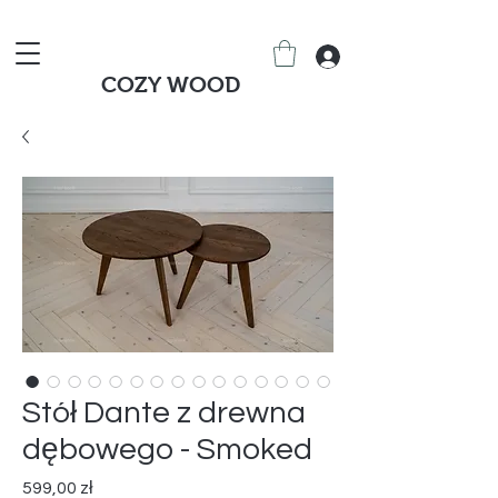
COZY WOOD
Stół Dante z drewna
dębowego - Smoked
Cena
599,00 zł