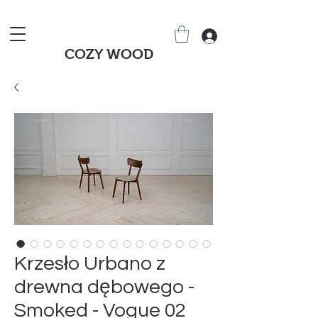
COZY WOOD
Krzesło Urbano z
drewna dębowego -
Smoked - Vogue 02