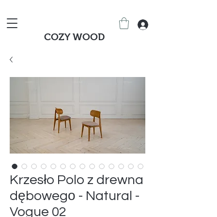
COZY WOOD
Krzesło Polo z drewna
dębowegо - Natural -
Vogue 02