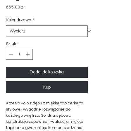
Cena
665,00 zł
Kolor drzewa
*
Sztuk
*
Dodaj do koszyka
Kup
Krzesło Polo z dębu z miękką tapicerką to
stylowe i wygodne rozwiązanie do
każdego wnętrza. Solidna dębowa
konstrukcja zapewnia trwałość, a miękka
tapicerka gwarantuje komfort siedzenia.