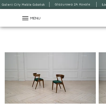
Glazurowa 2A Kovale
Galerii City Meble Gdańsk
Łó
MENU