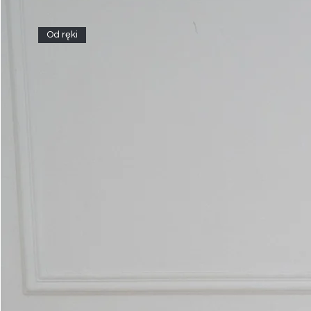
Od ręki