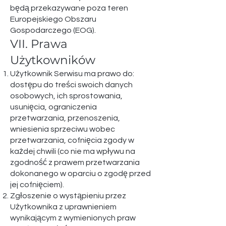
będą przekazywane poza teren
Europejskiego Obszaru
Gospodarczego (EOG).
VII. Prawa
Użytkowników​
Użytkownik Serwisu ma prawo do:
dostępu do treści swoich danych
osobowych, ich sprostowania,
usunięcia, ograniczenia
przetwarzania, przenoszenia,
wniesienia sprzeciwu wobec
przetwarzania, cofnięcia zgody w
każdej chwili (co nie ma wpływu na
zgodność z prawem przetwarzania
dokonanego w oparciu o zgodę przed
jej cofnięciem).
Zgłoszenie o wystąpieniu przez
Użytkownika z uprawnieniem
wynikającym z wymienionych praw