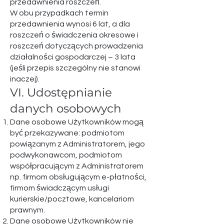
przedawnienia roszczeń.
W obu przypadkach termin
przedawnienia wynosi 6 lat, a dla
roszczeń o świadczenia okresowe i
roszczeń dotyczących prowadzenia
działalności gospodarczej – 3 lata
(jeśli przepis szczególny nie stanowi
inaczej).
VI. Udostępnianie
danych osobowych
Dane osobowe Użytkowników mogą
być przekazywane: podmiotom
powiązanym z Administratorem, jego
podwykonawcom, podmiotom
współpracującym z Administratorem
np. firmom obsługującym e-płatności,
firmom świadczącym usługi
kurierskie/pocztowe, kancelariom
prawnym.
Dane osobowe Użytkowników nie