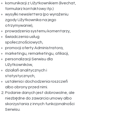
komunikacji z Użytkownikiem (livechat,
formularz kontaktowy itp.)
wysyłki newslettera (po wyrażeniu
zgody Użytkownika na jego
otrzymywanie),
prowadzenia systemu komentarzy,
świadczenia usług
społecznościowych,
promocji oferty Administratora,
marketingu, remarketingu, afiliacji,
personalizacji Serwisu dla
Użytkowników,
działań analitycznych i
statystycznych,
ustalenia i dochodzenia roszczeń
albo obrony przed nimi.
Podanie danych jest dobrowolne, ale
niezbędne do zawarcia umowy albo
skorzystania z innych funkcjonalności
Serwisu.