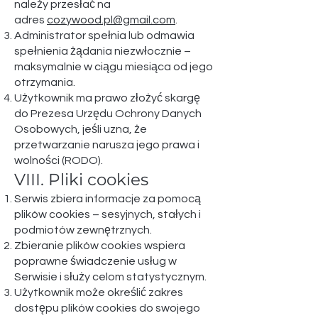
należy przesłać na
adres
cozywood.pl@gmail.com
.
Administrator spełnia lub odmawia
spełnienia żądania niezwłocznie –
maksymalnie w ciągu miesiąca od jego
otrzymania.
Użytkownik ma prawo złożyć skargę
do Prezesa Urzędu Ochrony Danych
Osobowych, jeśli uzna, że
przetwarzanie narusza jego prawa i
wolności (RODO).
VIII. Pliki cookies​
Serwis zbiera informacje za pomocą
plików cookies – sesyjnych, stałych i
podmiotów zewnętrznych.
Zbieranie plików cookies wspiera
poprawne świadczenie usług w
Serwisie i służy celom statystycznym.
Użytkownik może określić zakres
dostępu plików cookies do swojego