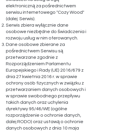
elektroniczną za pośrednictwem
serwisu internetowego "Cozy Wood"
(dalej: Serwis).
Serwis zbiera wyłącznie dane
osobowe niezbędne do świadczenia i
rozwoju usług w nim oferowanych.
Dane osobowe zbierane za
pośrednictwem Serwisu są
przetwarzane zgodnie z
Rozporządzeniem Parlamentu
Europejskiego i Rady (UE) 2016/679 z
dnia 27 kwietnia 2016 r. w sprawie
ochrony osób fizycznych w związku z
przetwarzaniem danych osobowych i
w sprawie swobodnego przepływu
takich danych oraz uchylenia
dyrektywy 95/46/WE (ogólne
rozporządzenie o ochronie danych,
dalej RODO) oraz ustawą o ochronie
danych osobowych z dnia 10 maja