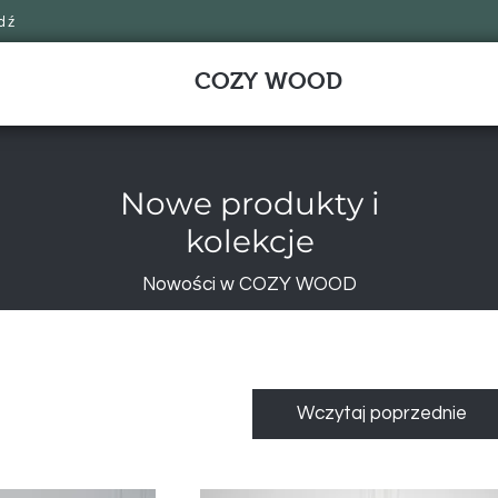
dź
COZY WOOD
Nowe produkty i
kolekcje
Nowości w COZY WOOD
Wczytaj poprzednie