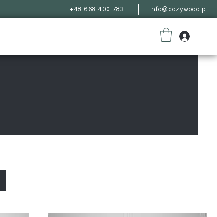
+48 668 400 783
info@cozywood.pl