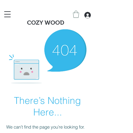
COZY WOOD
There’s Nothing
Here...
We can’t find the page you’re looking for.